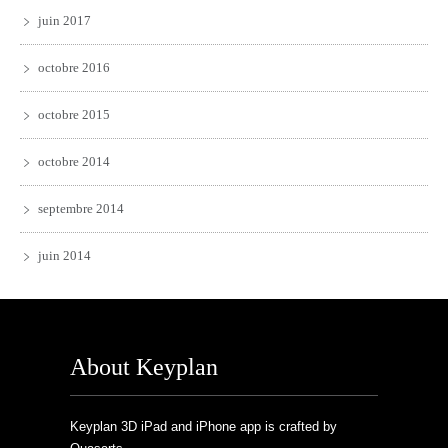
juin 2017
octobre 2016
octobre 2015
octobre 2014
septembre 2014
juin 2014
About Keyplan
Keyplan 3D iPad and iPhone app is crafted by