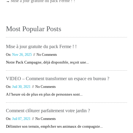
→
Mise à jour gratuite du pack Ferme ! !
Most Popular Posts
Mise à jour gratuite du pack Ferme ! !
On:
Nov 26, 2025
No Comments
Notre Pack Campagne, déjà disponible, reçoit une...
VIDEO – Comment transformer un espace en bureau ?
On:
Juil 30, 2021
No Comments
A l’heure où de plus en plus de personnes sont...
Comment clôturer parfaitement votre jardin ?
On:
Juil 07, 2021
No Comments
Délimiter son terrain, empêcher ses animaux de compagnie...