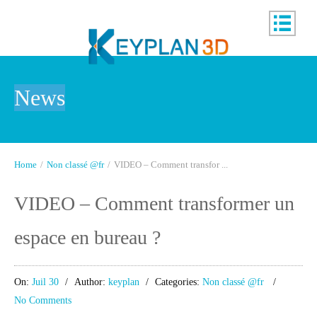
News
Home
/
Non classé @fr
/
VIDEO – Comment transfor ...
VIDEO – Comment transformer un
espace en bureau ?
On:
Juil 30
Author:
keyplan
Categories:
Non classé @fr
No Comments