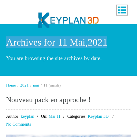
Archives for 11 Mai,2021
You are browsing the site archives by date.
Home
/
2021
/
mai
/
11 (mardi)
Nouveau pack en approche !
Author:
keyplan
On:
Mai 11
Categories:
Keyplan 3D
No Comments