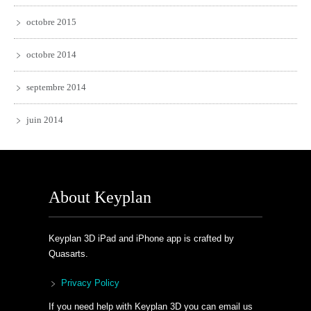
octobre 2015
octobre 2014
septembre 2014
juin 2014
About Keyplan
Keyplan 3D iPad and iPhone app is crafted by
Quasarts.
Privacy Policy
If you need help with Keyplan 3D you can email us