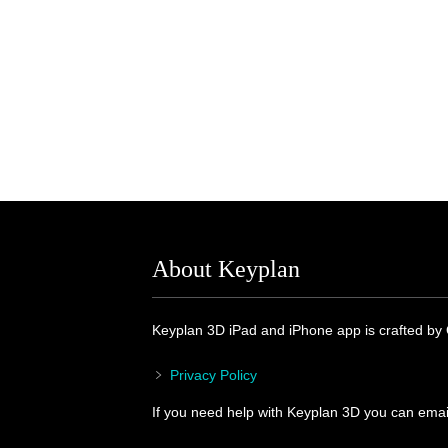
About Keyplan
Keyplan 3D iPad and iPhone app is crafted by
Privacy Policy
If you need help with Keyplan 3D you can email