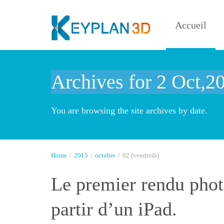
Accueil
Archives for 2 Oct,2
You are browsing the site archives by date.
Home
/
2015
/
octobre
/
02 (vendredi)
Le premier rendu photo
partir d’un iPad.