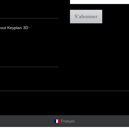
bout Keyplan 3D :
Français